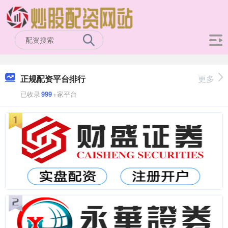
正规配资平台排行
更多
已收录
999
+家平台