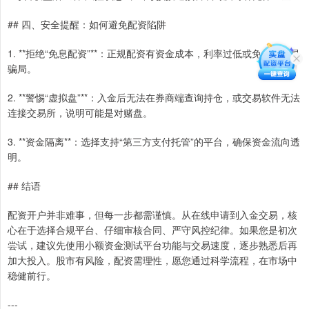
## 四、安全提醒：如何避免配资陷阱
1. **拒绝“免息配资”**：正规配资有资金成本，利率过低或免息往往是
骗局。
2. **警惕“虚拟盘”**：入金后无法在券商端查询持仓，或交易软件无法
连接交易所，说明可能是对赌盘。
3. **资金隔离**：选择支持“第三方支付托管”的平台，确保资金流向透
明。
## 结语
配资开户并非难事，但每一步都需谨慎。从在线申请到入金交易，核
心在于选择合规平台、仔细审核合同、严守风控纪律。如果您是初次
尝试，建议先使用小额资金测试平台功能与交易速度，逐步熟悉后再
加大投入。股市有风险，配资需理性，愿您通过科学流程，在市场中
稳健前行。
---