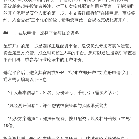
正被越来越多投资者关注。对于初次接触配资的用户而言，了解清晰
的开户流程是安全入市的第一步。本文将详细拆解“在线申请、审核签
约、入金交易”三个核心阶段，帮助您高效、合规地完成配资开户。
## 一、在线申请：选择平台与提交资料
配资开户的第一步是选择正规配资平台。建议优先考虑有实体运营、
资金第三方托管、成立时间超过3年的平台。您可以通过搜索引擎查看
平台口碑，或参考行业论坛中的用户评价。
选定平台后，进入其官网或APP，找到“立即开户”或“注册申请”入口。
通常需要填写以下信息：
- **个人基本信息**：姓名、身份证号、手机号（需实名认证）
- **风险测评问卷**：评估您的投资经验与风险承受能力
- **配资方案选择**：如按日配资、按月配资，以及杠杆倍数（常见1-
10倍）
提交资料后，平台会生成一个专属账户ID。此时请务必核对信息无