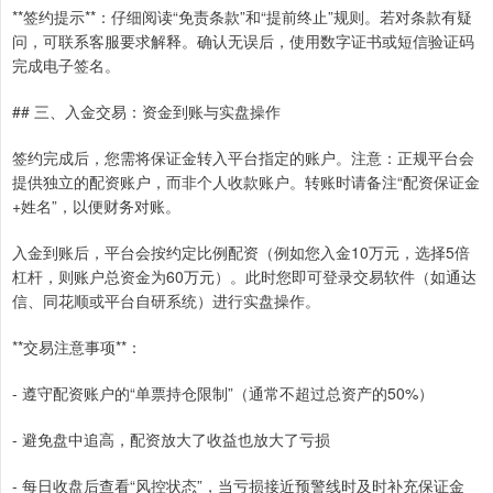
**签约提示**：仔细阅读“免责条款”和“提前终止”规则。若对条款有疑
问，可联系客服要求解释。确认无误后，使用数字证书或短信验证码
完成电子签名。
## 三、入金交易：资金到账与实盘操作
签约完成后，您需将保证金转入平台指定的账户。注意：正规平台会
提供独立的配资账户，而非个人收款账户。转账时请备注“配资保证金
+姓名”，以便财务对账。
入金到账后，平台会按约定比例配资（例如您入金10万元，选择5倍
杠杆，则账户总资金为60万元）。此时您即可登录交易软件（如通达
信、同花顺或平台自研系统）进行实盘操作。
**交易注意事项**：
- 遵守配资账户的“单票持仓限制”（通常不超过总资产的50%）
- 避免盘中追高，配资放大了收益也放大了亏损
- 每日收盘后查看“风控状态”，当亏损接近预警线时及时补充保证金