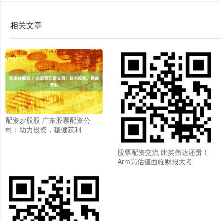
相关文章
配资炒股股 广东股票配资公
司：助力投资，稳健获利
股票配资交流 比英伟达还贵！
Arm高估值面临财报大考