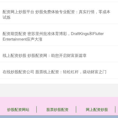
配资网上炒股平台 炒股免费体验专业配资：真实行情，零成本
试炼
配资期货配资 密苏里州批准体育博彩，DraftKings和Flutter
Entertainment应声大涨
线上配资炒股 炒股配资网：助您开启财富新篇章
在线炒股配资公司 股票线上配资：轻松杠杆，撬动财富之门
炒股配资网站
股票炒股配资
网上配资炒股