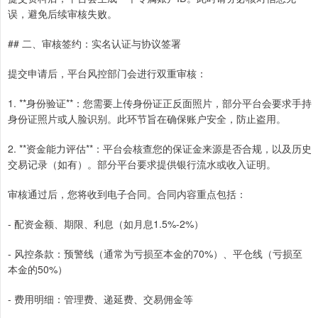
误，避免后续审核失败。
## 二、审核签约：实名认证与协议签署
提交申请后，平台风控部门会进行双重审核：
1. **身份验证**：您需要上传身份证正反面照片，部分平台会要求手持
身份证照片或人脸识别。此环节旨在确保账户安全，防止盗用。
2. **资金能力评估**：平台会核查您的保证金来源是否合规，以及历史
交易记录（如有）。部分平台要求提供银行流水或收入证明。
审核通过后，您将收到电子合同。合同内容重点包括：
- 配资金额、期限、利息（如月息1.5%-2%）
- 风控条款：预警线（通常为亏损至本金的70%）、平仓线（亏损至
本金的50%）
- 费用明细：管理费、递延费、交易佣金等