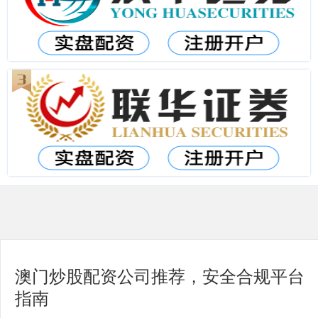
澳门炒股配资公司推荐，安全合规平台
指南