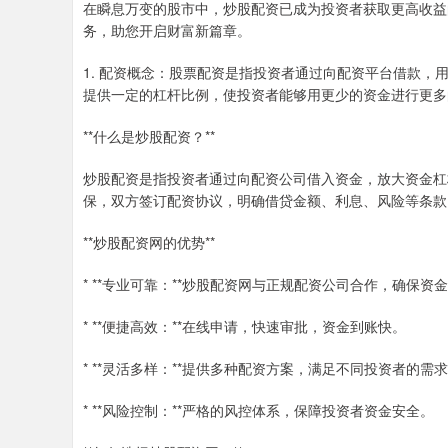
在瞬息万变的股市中，炒股配资已成为投资者获取更高收益
务，助您开启财富新篇章。
1. 配资概念：股票配资是指投资者通过向配资平台借款
提供一定的杠杆比例，使投资者能够用更少的资金进行更多
**什么是炒股配资？**
炒股配资是指投资者通过向配资公司借入资金，放大资金杠
保，双方签订配资协议，明确借贷金额、利息、风险等条款
**炒股配资网的优势**
* **专业可靠：**炒股配资网与正规配资公司合作，确保资
* **便捷高效：**在线申请，快速审批，资金到账快。
* **灵活多样：**提供多种配资方案，满足不同投资者的需
* **风险控制：**严格的风控体系，保障投资者资金安全。