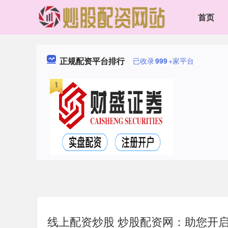
首页
正规配资平台排行
已收录
999
+家平台
线上配资炒股 炒股配资网：助您开