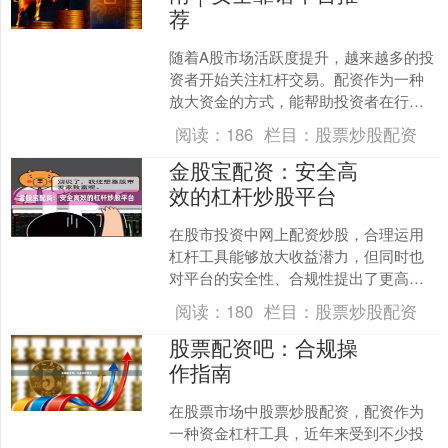
荐
随着A股市场活跃度提升，越来越多的投
资者开始关注杠杆交易。配资作为一种
放大资金的方式，能帮助投资者在行情
来临时获得更高收益。然而，面对网络
阅读：
186
栏目：
股票炒股配资
上良莠不齐的配资平台，....
金股宝配资：安全高
效的杠杆炒股平台
在股市投资中网上配资炒股，合理运用
杠杆工具能够放大收益潜力，但同时也
对平台的安全性、合规性提出了更高要
求。作为一家专注于为投资者提供杠杆
阅读：
180
栏目：
股票炒股配资
炒股服务的平台，**金股....
股票配资吧：合规操
作指南
在股票市场中股票炒股配资，配资作为
一种资金杠杆工具，近年来受到不少投