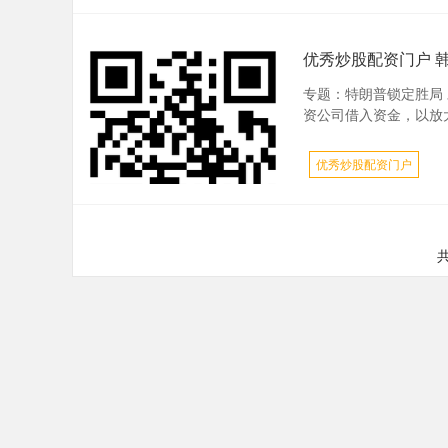
优秀炒股配资门户 
专题：特朗普锁定胜局
资公司借入资金，以放大
优秀炒股配资门户
共