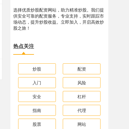
选择优质炒股配资网站，助力精准炒股。我们提
供安全可靠的配资服务，专业支持，实时跟踪市
场动态，提升炒股收益。立即加入，开启高效炒
股之旅！
热点关注
炒股
配资
入门
风险
安全
杠杆
指南
代理
股票
网站