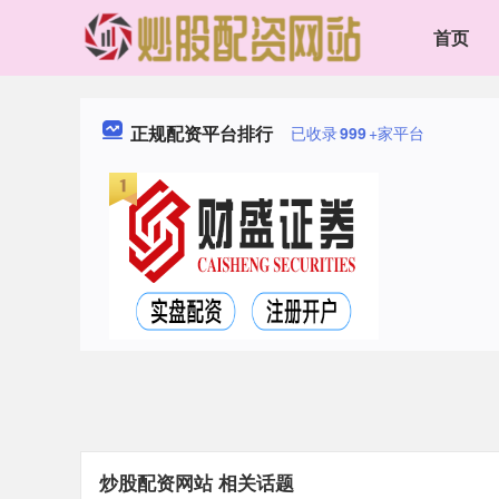
首页
正规配资平台排行
已收录
999
+家平台
炒股配资网站 相关话题