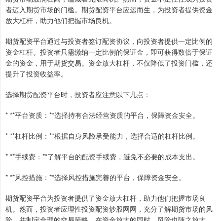
者迈入期货市场的门槛。期货配资平台应运而生，为投资者提供资金
放大杠杆，助力他们把握市场良机。
期货配资平台通过与投资者签订配资协议，向投资者提供一定比例的
资金杠杆。投资者只需缴纳一定比例的保证金，即可获得数倍于保证
金的资金，用于期货交易。资金放大杠杆，不仅降低了投资门槛，还
提升了投资收益率。
选择期货配资平台时，投资者应注意以下几点：
* **平台资质：**选择持有合法经营资质的平台，保障资金安全。
* **杠杆比例：**根据自身风险承受能力，选择合适的杠杆比例。
* **手续费：**了解平台的配资手续费，避免不必要的成本支出。
* **风控措施：**选择风控措施完善的平台，保障资金安全。
期货配资平台为投资者提供了资金放大杠杆，助力他们把握市场良
机。然而，投资者应理性投资配资炒股网网，充分了解期货市场的风
险，并制定合理的交易策略。在资金放大的同时，风险也随之放大，