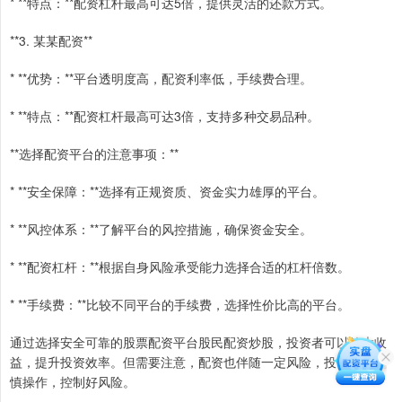
* **特点：**配资杠杆最高可达5倍，提供灵活的还款方式。
**3. 某某配资**
* **优势：**平台透明度高，配资利率低，手续费合理。
* **特点：**配资杠杆最高可达3倍，支持多种交易品种。
**选择配资平台的注意事项：**
* **安全保障：**选择有正规资质、资金实力雄厚的平台。
* **风控体系：**了解平台的风控措施，确保资金安全。
* **配资杠杆：**根据自身风险承受能力选择合适的杠杆倍数。
* **手续费：**比较不同平台的手续费，选择性价比高的平台。
通过选择安全可靠的股票配资平台股民配资炒股，投资者可以放大收
益，提升投资效率。但需要注意，配资也伴随一定风险，投资者应谨
慎操作，控制好风险。