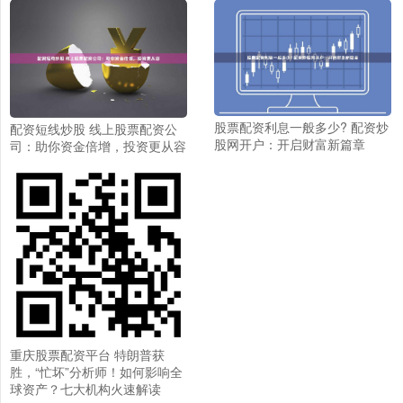
股票配资利息一般多少? 配资炒
配资短线炒股 线上股票配资公
股网开户：开启财富新篇章
司：助你资金倍增，投资更从容
重庆股票配资平台 特朗普获
胜，“忙坏”分析师！如何影响全
球资产？七大机构火速解读