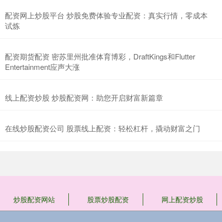
配资网上炒股平台 炒股免费体验专业配资：真实行情，零成本
试炼
配资期货配资 密苏里州批准体育博彩，DraftKings和Flutter
Entertainment应声大涨
线上配资炒股 炒股配资网：助您开启财富新篇章
在线炒股配资公司 股票线上配资：轻松杠杆，撬动财富之门
炒股配资网站
股票炒股配资
网上配资炒股