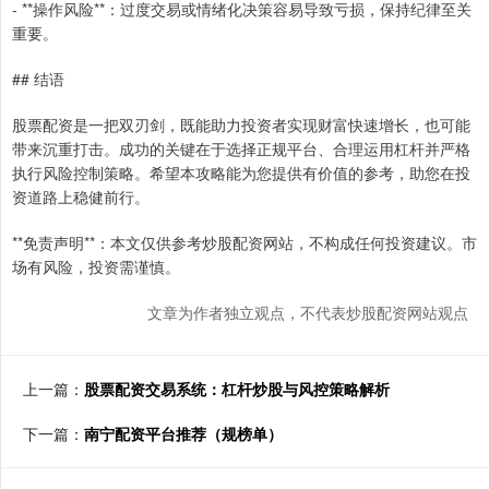
- **操作风险**：过度交易或情绪化决策容易导致亏损，保持纪律至关
重要。
## 结语
股票配资是一把双刃剑，既能助力投资者实现财富快速增长，也可能
带来沉重打击。成功的关键在于选择正规平台、合理运用杠杆并严格
执行风险控制策略。希望本攻略能为您提供有价值的参考，助您在投
资道路上稳健前行。
**免责声明**：本文仅供参考炒股配资网站，不构成任何投资建议。市
场有风险，投资需谨慎。
文章为作者独立观点，不代表炒股配资网站观点
上一篇：
股票配资交易系统：杠杆炒股与风控策略解析
下一篇：
南宁配资平台推荐（规榜单）