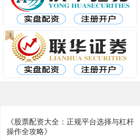
《股票配资大全：正规平台选择与杠杆
操作全攻略》