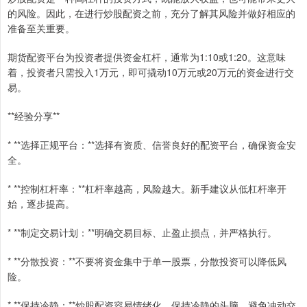
的风险。因此，在进行炒股配资之前，充分了解其风险并做好相应的
准备至关重要。
期货配资平台为投资者提供资金杠杆，通常为1:10或1:20。这意味
着，投资者只需投入1万元，即可撬动10万元或20万元的资金进行交
易。
**经验分享**
* **选择正规平台：**选择有资质、信誉良好的配资平台，确保资金安
全。
* **控制杠杆率：**杠杆率越高，风险越大。新手建议从低杠杆率开
始，逐步提高。
* **制定交易计划：**明确交易目标、止盈止损点，并严格执行。
* **分散投资：**不要将资金集中于单一股票，分散投资可以降低风
险。
* **保持冷静：**炒股配资容易情绪化，保持冷静的头脑，避免冲动交