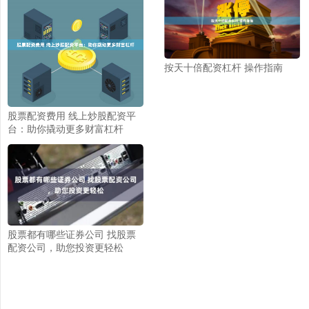
按天十倍配资杠杆 操作指南
股票配资费用 线上炒股配资平
台：助你撬动更多财富杠杆
股票都有哪些证券公司 找股票
配资公司，助您投资更轻松