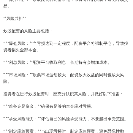
易。
**风险共担**
炒股配资的风险主要包括：
* **爆仓风险：**当亏损达到一定程度，配资平台将强制平仓，导致投
资者损失全部本金。
* **利息风险：**配资平台收取利息，长期持有会增加成本。
* **市场风险：**股票市场波动较大，配资放大收益的同时也放大风
险。
投资者在进行炒股配资时，应充分认识其风险，并做好以下准备：
* **准备充足资金：**确保有足够的本金应对亏损。
* **承受风险能力：**评估自己的风险承受能力，不要超出承受范围。
* **制定应急预案：**当出现亏损时，制定应急预案，避免恐慌性抛