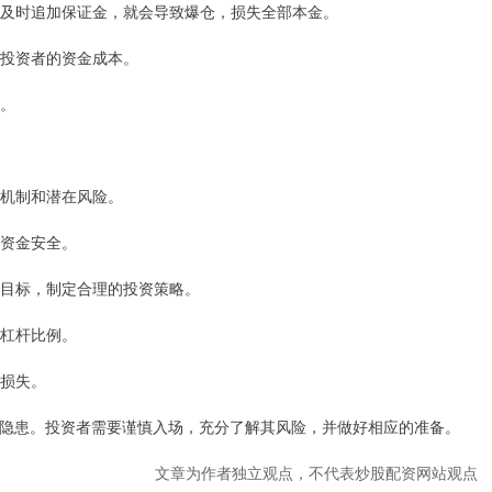
无法及时追加保证金，就会导致爆仓，损失全部本金。
增加投资者的资金成本。
患。
作机制和潜在风险。
障资金安全。
投资目标，制定合理的投资策略。
的杠杆比例。
的损失。
隐患。投资者需要谨慎入场，充分了解其风险，并做好相应的准备。
文章为作者独立观点，不代表炒股配资网站观点