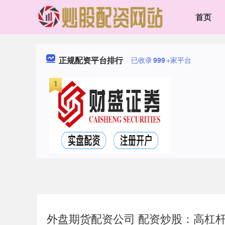
首页
正规配资平台排行
已收录
999
+家平台
外盘期货配资公司 配资炒股：高杠