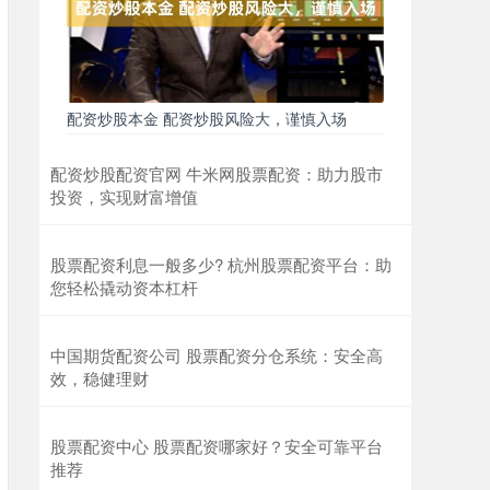
配资炒股本金 配资炒股风险大，谨慎入场
配资炒股配资官网 牛米网股票配资：助力股市
投资，实现财富增值
股票配资利息一般多少? 杭州股票配资平台：助
您轻松撬动资本杠杆
中国期货配资公司 股票配资分仓系统：安全高
效，稳健理财
股票配资中心 股票配资哪家好？安全可靠平台
推荐