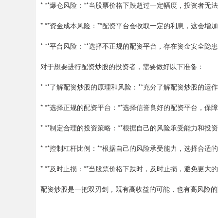
* **爆仓风险：**当股票价格下跌超过一定幅度，投资者
* **资金成本风险：**配资平台会收取一定的利息，这会
* **平台风险：**选择不正规的配资平台，存在资金安全隐
对于想要进行配资炒股的投资者，需要做好以下准备：
* **了解配资炒股的原理和风险：**充分了解配资炒股的运
* **选择正规的配资平台：**选择信誉良好的配资平台，保
* **制定合理的投资策略：**根据自己的风险承受能力和
* **控制杠杆比例：**根据自己的风险承受能力，选择合适
* **及时止损：**当股票价格下跌时，及时止损，避免更大
配资炒股是一把双刃剑，既有高收益的可能，也有高风险的