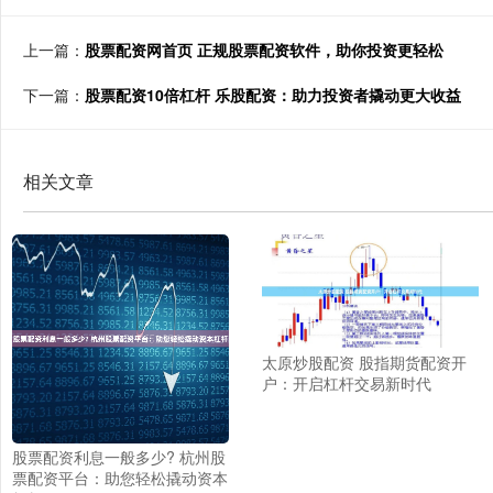
上一篇：
股票配资网首页 正规股票配资软件，助你投资更轻松
下一篇：
股票配资10倍杠杆 乐股配资：助力投资者撬动更大收益
相关文章
太原炒股配资 股指期货配资开
户：开启杠杆交易新时代
股票配资利息一般多少? 杭州股
票配资平台：助您轻松撬动资本