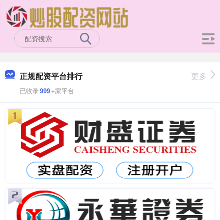
正规配资平台排行
更多
已收录
999
+家平台