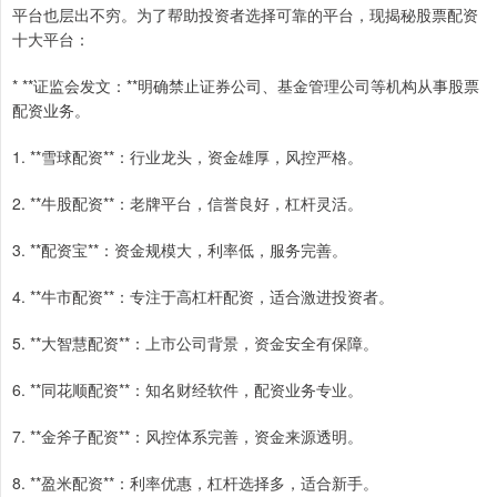
平台也层出不穷。为了帮助投资者选择可靠的平台，现揭秘股票配资
十大平台：
* **证监会发文：**明确禁止证券公司、基金管理公司等机构从事股票
配资业务。
1. **雪球配资**：行业龙头，资金雄厚，风控严格。
2. **牛股配资**：老牌平台，信誉良好，杠杆灵活。
3. **配资宝**：资金规模大，利率低，服务完善。
4. **牛市配资**：专注于高杠杆配资，适合激进投资者。
5. **大智慧配资**：上市公司背景，资金安全有保障。
6. **同花顺配资**：知名财经软件，配资业务专业。
7. **金斧子配资**：风控体系完善，资金来源透明。
8. **盈米配资**：利率优惠，杠杆选择多，适合新手。