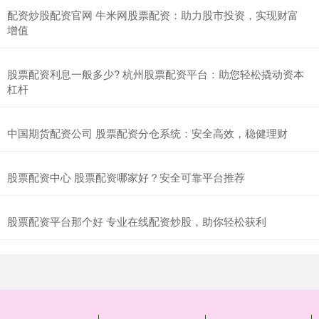
配资炒股配资官网 牛米网股票配资：助力股市投资，实现财富
增值
股票配资利息一般多少? 杭州股票配资平台：助您轻松撬动资本
杠杆
中国期货配资公司 股票配资分仓系统：安全高效，稳健理财
股票配资中心 股票配资哪家好？安全可靠平台推荐
股票配资平台那个好 专业在线配资炒股，助你轻松获利