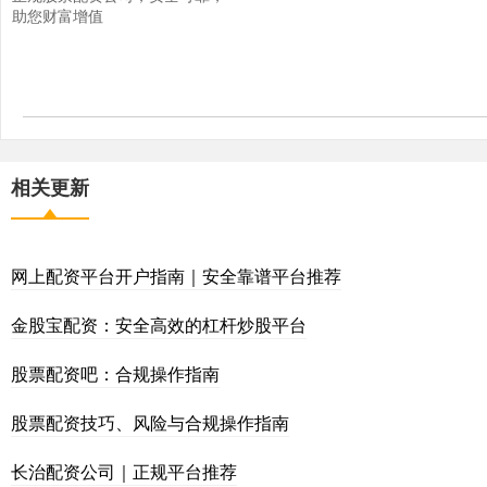
助您财富增值
相关更新
网上配资平台开户指南｜安全靠谱平台推荐
金股宝配资：安全高效的杠杆炒股平台
股票配资吧：合规操作指南
股票配资技巧、风险与合规操作指南
长治配资公司｜正规平台推荐